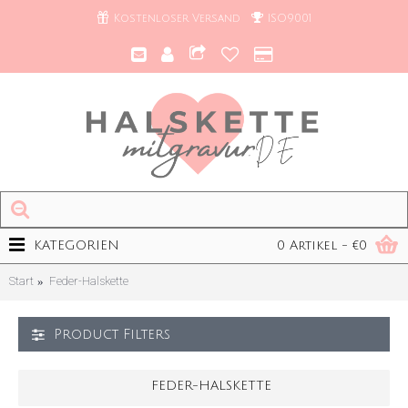
Kostenloser Versand
ISO9001
KATEGORIEN
0 Artikel - €0
Start
Feder-Halskette
Product Filters
FEDER-HALSKETTE