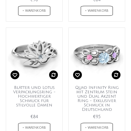
+ WARENKORB
+ WARENKORB
Blätter und Lotus
Quad Infinity Ring
Verpackungsring -
mit Zentrum Stein
Hochwertiger
und Dual Akzent
Schmuck für
Ring - Exklusiver
stilvolle Damen
Schmuck in
Deutschland
€84
€95
+ WARENKORB
+ WARENKORB