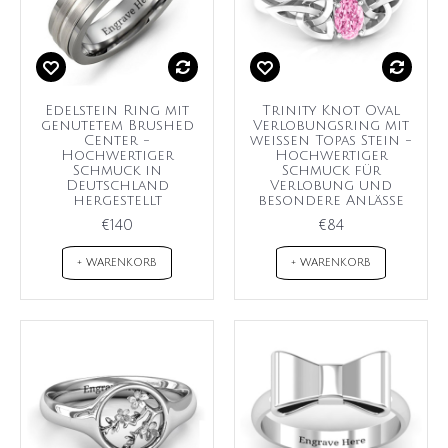
Edelstein Ring mit
Trinity Knot Oval
genutetem Brushed
Verlobungsring mit
Center -
weißen Topas Stein -
Hochwertiger
Hochwertiger
Schmuck in
Schmuck für
Deutschland
Verlobung und
hergestellt
besondere Anlässe
€140
€84
+ WARENKORB
+ WARENKORB