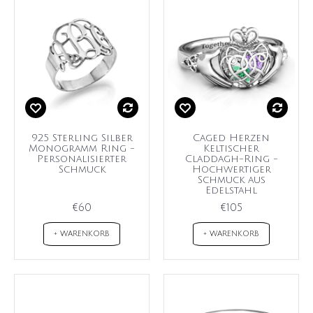
925 Sterling Silber
Caged Herzen
Monogramm Ring -
Keltischer
Personalisierter
Claddagh-Ring -
Schmuck
Hochwertiger
Schmuck aus
Edelstahl
€60
€105
+ WARENKORB
+ WARENKORB