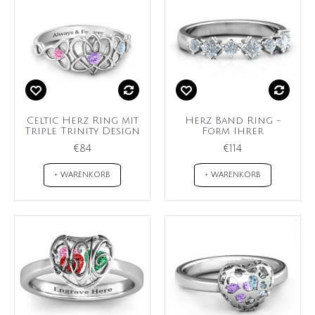
Celtic Herz Ring mit
Herz Band Ring -
Triple Trinity Design
Form Ihrer
€84
€114
+ WARENKORB
+ WARENKORB