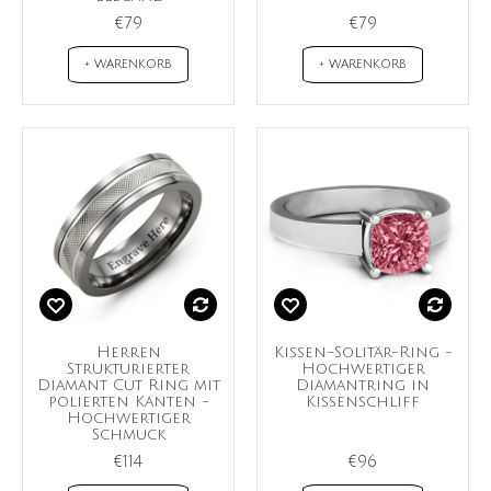
€79
€79
+ WARENKORB
+ WARENKORB
Herren
Kissen-Solitär-Ring -
Strukturierter
Hochwertiger
Diamant Cut Ring mit
Diamantring in
polierten Kanten -
Kissenschliff
Hochwertiger
Schmuck
€114
€96