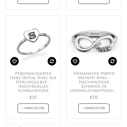
Personalisierter
HessaNever Parted
Herz Initial Ring aus
Infinity Ring -
Sterlingsilber -
Nachhaltiger
Individuelles
Schmuck in
Schmuckstück
Unendlichkeitsdesign
€37
€70
+ WARENKORB
+ WARENKORB