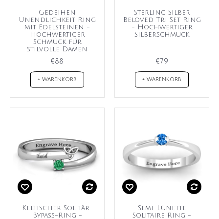
Gedeihen
Sterling Silber
Unendlichkeit Ring
Beloved Tri Set Ring
mit Edelsteinen -
- Hochwertiger
Hochwertiger
Silberschmuck
Schmuck für
stilvolle Damen
€88
€79
+ WARENKORB
+ WARENKORB
Keltischer Solitär-
Semi-Lünette
Bypass-Ring -
Solitaire Ring -