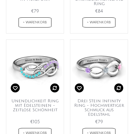
Ring
€79
€84
+ WARENKORB
+ WARENKORB
Unendlichkeit Ring
Drei Stein Infinity
mit Edelsteinen -
Ring - Hochwertiger
Zeitlose Schönheit
Schmuck aus
Edelstahl
€105
€79
+ WARENKORB
+ WARENKORB