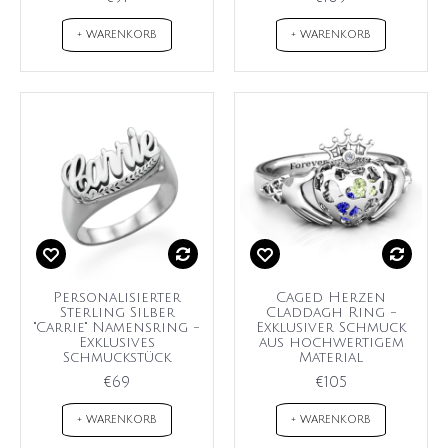
+ WARENKORB
+ WARENKORB
Personalisierter
Caged Herzen
Sterling Silber
Claddagh Ring -
"Carrie" Namensring -
Exklusiver Schmuck
Exklusives
aus hochwertigem
Schmuckstück
Material
€69
€105
+ WARENKORB
+ WARENKORB