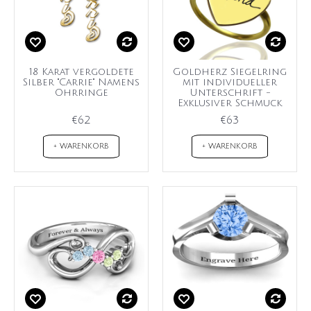
18 Karat vergoldete
Goldherz Siegelring
Silber "Carrie" Namens
mit individueller
Ohrringe
Unterschrift -
Exklusiver Schmuck
€62
€63
+ WARENKORB
+ WARENKORB