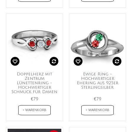
Doppelherz mit
Ewige Ring -
Zentrum
Hochwertiger
Lünettenring -
Ehering aus 925er
Hochwertiger
Sterlingsilber
Schmuck für Damen
€79
€79
+ WARENKORB
+ WARENKORB