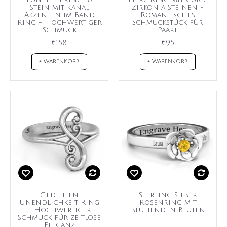
Stein mit Kanal
Zirkonia Steinen -
Akzenten im Band
Romantisches
Ring - Hochwertiger
Schmuckstück für
Schmuck
Paare
€158
€95
+ WARENKORB
+ WARENKORB
Gedeihen
Sterling Silber
Unendlichkeit Ring
Rosenring mit
- Hochwertiger
blühenden Blüten
Schmuck für zeitlose
Eleganz