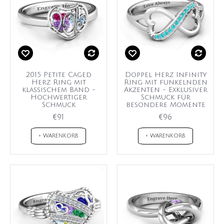
2015 Petite Caged
Doppel Herz Infinity
Herz Ring mit
Ring mit funkelnden
klassischem Band -
Akzenten - Exklusiver
Hochwertiger
Schmuck für
Schmuck
besondere Momente
€91
€96
+ WARENKORB
+ WARENKORB