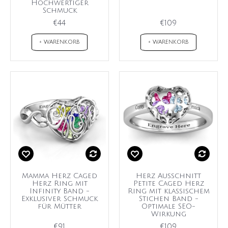
Hochwertiger
Schmuck
€44
€109
+ WARENKORB
+ WARENKORB
Mamma Herz Caged
Herz Ausschnitt
Herz Ring mit
Petite Caged Herz
Infinity Band -
Ring mit klassischem
Exklusiver Schmuck
Stichen Band -
für Mütter
Optimale SEO-
Wirkung
€91
€109