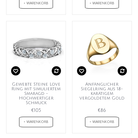
+ WARENKORB
+ WARENKORB
Gewebte Steine Love
Anfänglicher
Ring mit simuliertem
Siegelring aus 18-
Smaragd -
karätigem
Hochwertiger
vergoldetem Gold
Schmuck
€105
€86
+ WARENKORB
+ WARENKORB