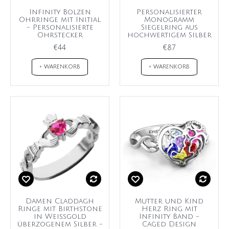
Infinity Bolzen
Personalisierter
Ohrringe mit Initial
Monogramm
- Personalisierte
Siegelring aus
Ohrstecker
hochwertigem Silber
€44
€87
+ WARENKORB
+ WARENKORB
Damen Claddagh
Mutter und Kind
Ringe mit Birthstone
Herz Ring mit
in Weißgold
Infinity Band -
überzogenem Silber -
Caged Design