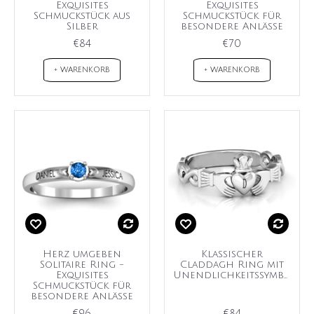
Exquisites
Exquisites
Schmuckstück aus
Schmuckstück für
Silber
besondere Anlässe
€84
€70
+ WARENKORB
+ WARENKORB
Herz umgeben
Klassischer
Solitaire Ring -
Claddagh Ring mit
Exquisites
Unendlichkeitssymbol
Schmuckstück für
besondere Anlässe
€96
€84