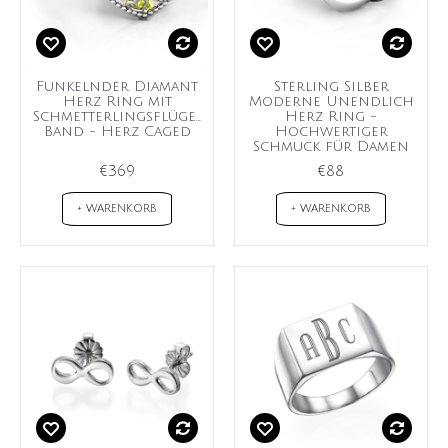
Funkelnder Diamant
Sterling Silber
Herz Ring mit
Moderne Unendlich
Schmetterlingsflügel
Herz Ring -
Band - Herz Caged
Hochwertiger
Schmuck für Damen
€369
€88
+ WARENKORB
+ WARENKORB