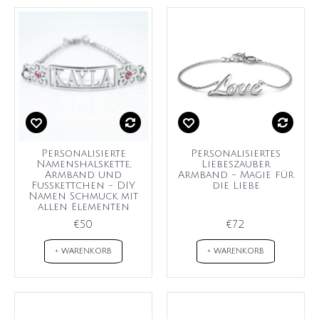
Personalisierte
Personalisiertes
Namenshalskette,
Liebeszauber
Armband und
Armband - Magie für
Fußkettchen - DIY
die Liebe
Namen Schmuck mit
allen Elementen
€50
€72
+ WARENKORB
+ WARENKORB