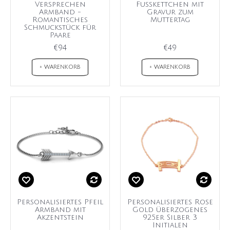
Versprechen
Fußkettchen mit
Armband -
Gravur zum
Romantisches
Muttertag
Schmuckstück für
Paare
€94
€49
+ WARENKORB
+ WARENKORB
Personalisiertes Pfeil
Personalisiertes Rose
Armband mit
Gold überzogenes
Akzentstein
925er Silber 3
Initialen