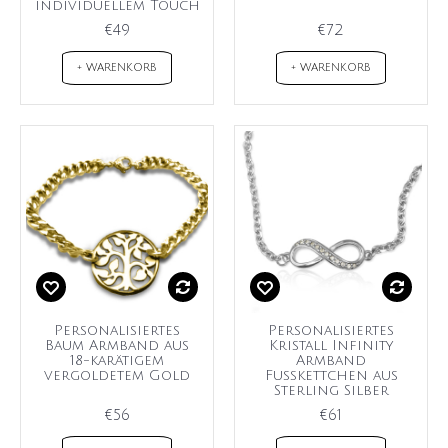
individuellem Touch
€49
€72
+ WARENKORB
+ WARENKORB
Personalisiertes
Personalisiertes
Baum Armband aus
Kristall Infinity
18-karätigem
Armband
vergoldetem Gold
Fußkettchen aus
Sterling Silber
€56
€61