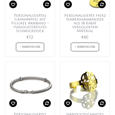
Personalisiertes
Personalisierte Herz
Granatapfel mit
Namensarmbänder
Filigree Armband -
aus 18 Karat
Handgefertigtes
vergoldetem
Schmuckstück
Material
€72
€40
+ WARENKORB
+ WARENKORB
Personalisiertes
Handgezeichnetes