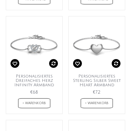
Personalisiertes
Personalisiertes
Dreifaches Herz
Sterling Silber Sweet
Infinity Armband
Heart Armband
€68
€72
+ WARENKORB
+ WARENKORB