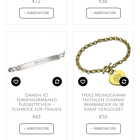
€72
€36
+ WARENKORB
+ WARENKORB
Damen ID
Herz Monogramm
Namensarmband
Initialen Charme
Fußkettchen -
Armbänder in 18
Schmuck für Frauen
Karat vergoldet
€43
€50
+ WARENKORB
+ WARENKORB