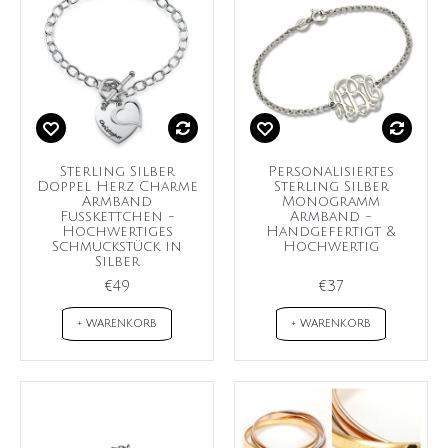
Sterling Silber
Personalisiertes
Doppel Herz Charme
Sterling Silber
Armband
Monogramm
Fußkettchen -
Armband -
Hochwertiges
Handgefertigt &
Schmuckstück in
Hochwertig
Silber
€49
€37
+ WARENKORB
+ WARENKORB