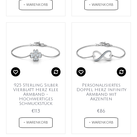
+ WARENKORB
+ WARENKORB
925 Sterling Silber
Personalisiertes
Vierblatt Herz Klee
Doppel Herz Infinity
Armband -
Armband mit
Hochwertiges
Akzenten
Schmuckstück
€113
€86
+ WARENKORB
+ WARENKORB