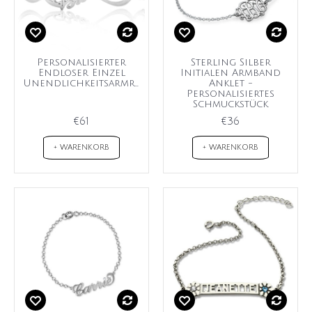
Personalisierter
Sterling Silber
Endloser Einzel
Initialen Armband
Unendlichkeitsarmreif
Anklet -
Personalisiertes
Schmuckstück
€61
€36
+ WARENKORB
+ WARENKORB