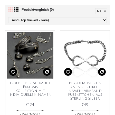
Produktvergleich (0)
Luxusfeder Schmuck
Personalisiertes
- Exklusive
Unendlichkeit-
Kollektion mit
Namen-Armband
individuellen Namen
Fußkettchen aus
Sterling Silber
€124
€49
+ WARENKORB
+ WARENKORB