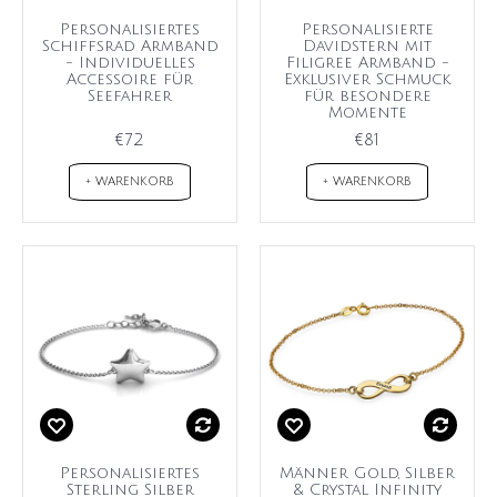
Personalisiertes
Personalisierte
Schiffsrad Armband
Davidstern mit
- Individuelles
Filigree Armband -
Accessoire für
Exklusiver Schmuck
Seefahrer
für besondere
Momente
€72
€81
+ WARENKORB
+ WARENKORB
Personalisiertes
Männer Gold, Silber
Sterling Silber
& Crystal Infinity