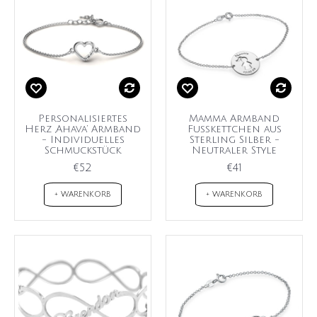
Personalisiertes
Mamma Armband
Herz ‚Ahava‘ Armband
Fußkettchen aus
- Individuelles
Sterling Silber -
Schmuckstück
Neutraler Style
€52
€41
+ WARENKORB
+ WARENKORB