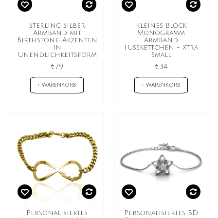
Sterling Silber
Kleines Block
Armband mit
Monogramm
Birthstone-Akzenten
Armband
in
Fußkettchen - Xtra
Unendlichkeitsform
Small
€79
€34
+ WARENKORB
+ WARENKORB
Personalisiertes
Personalisiertes 3D