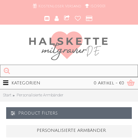
Kostenloser Versand
ISO9001
KATEGORIEN
0 Artikel - €0
Start
Personalisierte Armbänder
Product Filters
PERSONALISIERTE ARMBÄNDER