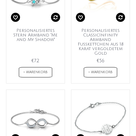
Personalisiertes
Personalisiertes
Stern Armband "Me
ClassicInfinity
and My Shadow"
Armband
Fußkettchen aus 18
Karat vergoldetem
Gold
€72
€56
+ WARENKORB
+ WARENKORB