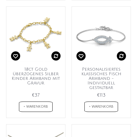
18ct Gold
Personalisiertes
überzogenes Silber
klassisches Fisch
Kinder Armband mit
Armband -
Gravur
Individuell
gestaltbar
€37
€113
+ WARENKORB
+ WARENKORB