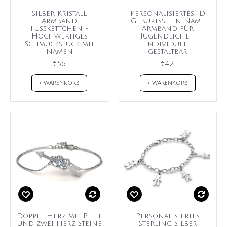
Silber Kristall
Personalisiertes ID
Armband
Geburtsstein Name
Fußkettchen -
Armband für
Hochwertiges
Jugendliche -
Schmuckstück mit
Individuell
Namen
gestaltbar
€56
€42
+ WARENKORB
+ WARENKORB
Doppel Herz mit Pfeil
Personalisiertes
und zwei Herz Steine
Sterling Silber