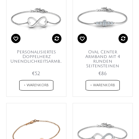
Personalisiertes
Oval Center
Doppelherz
Armband mit 4
Unendlichkeitsarmband
runden
Seitensteinen
€52
€86
+ WARENKORB
+ WARENKORB