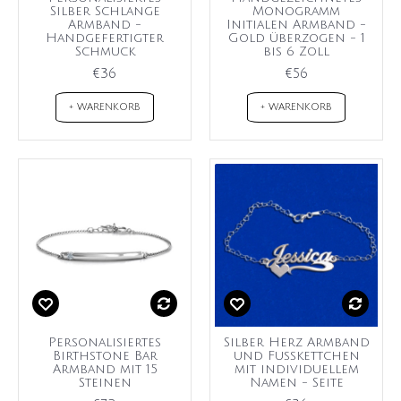
Silber Schlange
Monogramm
Armband -
Initialen Armband -
Handgefertigter
Gold überzogen - 1
Schmuck
bis 6 Zoll
€36
€56
+ WARENKORB
+ WARENKORB
Personalisiertes
Silber Herz Armband
Birthstone Bar
und Fußkettchen
Armband mit 15
mit individuellem
Steinen
Namen - Seite