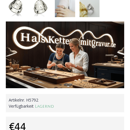
Artikelnr.
H5792
Verfügbarkeit
Lagernd
€44