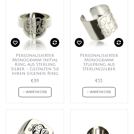
Personalisierter
Personalisierter
Monogramm Initial
Monogramm
Ring aus Sterling
Stulpring aus
Silber - Gestalten Sie
Sterlingsilber
Ihren eigenen Ring
€39
€55
+ WARENKORB
+ WARENKORB