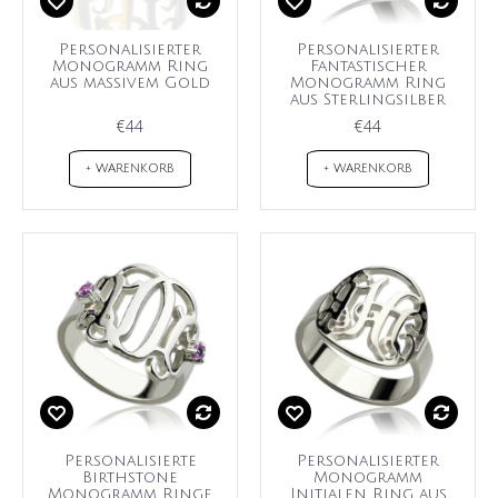
Personalisierter
Personalisierter
Monogramm Ring
Fantastischer
aus massivem Gold
Monogramm Ring
aus Sterlingsilber
€44
€44
+ WARENKORB
+ WARENKORB
Personalisierte
Personalisierter
Birthstone
Monogramm
Monogramm Ringe
Initialen Ring aus