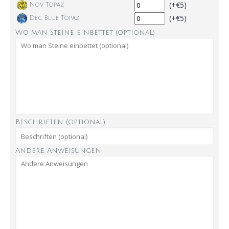
(+€5)
Nov. Topaz
(+€5)
Dec. Blue Topaz
Wo man Steine einbettet (optional)
Beschriften (optional)
Andere Anweisungen