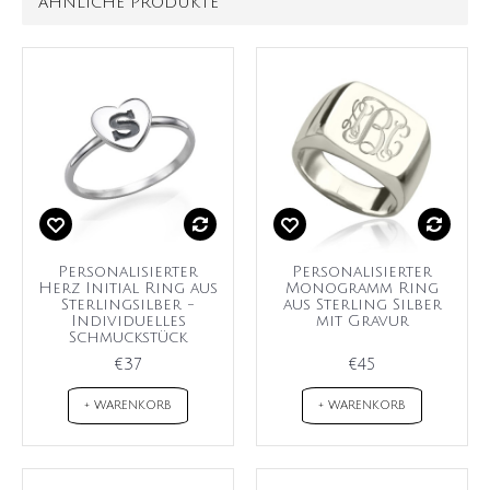
ÄHNLICHE PRODUKTE
Personalisierter
Personalisierter
Herz Initial Ring aus
Monogramm Ring
Sterlingsilber -
aus Sterling Silber
Individuelles
mit Gravur
Schmuckstück
€37
€45
+ WARENKORB
+ WARENKORB