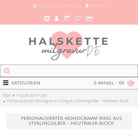
Kostenloser Versand
ISO9001
KATEGORIEN
0 Artikel - €0
Start
Puzzle Schmuck
Personalisierter Monogramm Ring aus Sterlingsilber - Neutraler Block
PERSONALISIERTER MONOGRAMM RING AUS
STERLINGSILBER - NEUTRALER BLOCK