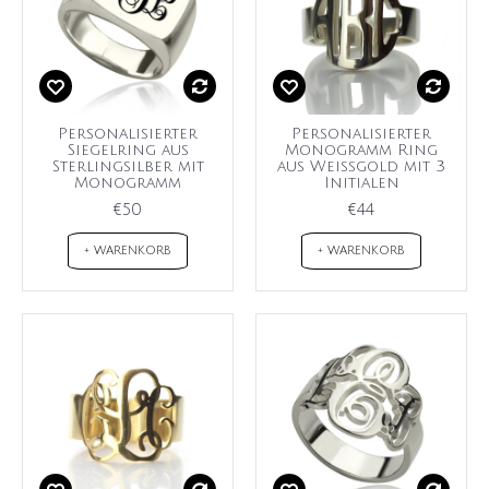
Personalisierter
Personalisierter
Siegelring aus
Monogramm Ring
Sterlingsilber mit
aus Weißgold mit 3
Monogramm
Initialen
€50
€44
+ WARENKORB
+ WARENKORB