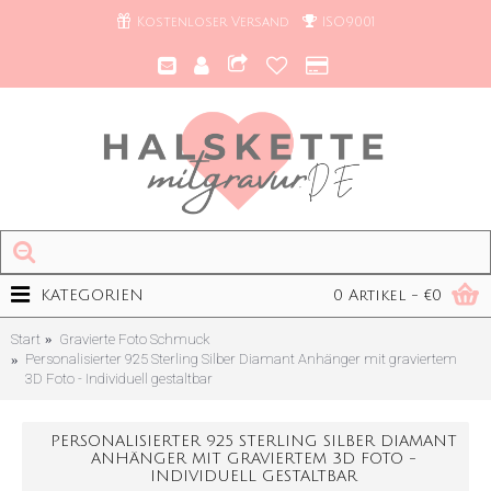
Kostenloser Versand
ISO9001
KATEGORIEN
0 Artikel - €0
Start
Gravierte Foto Schmuck
Personalisierter 925 Sterling Silber Diamant Anhänger mit graviertem
3D Foto - Individuell gestaltbar
PERSONALISIERTER 925 STERLING SILBER DIAMANT
ANHÄNGER MIT GRAVIERTEM 3D FOTO -
INDIVIDUELL GESTALTBAR