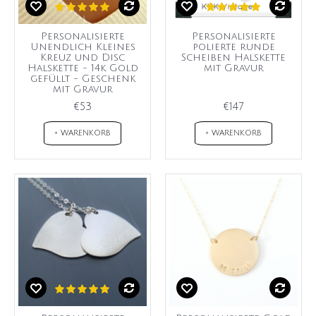
Personalisierte
Personalisierte
Unendlich Kleines
polierte runde
Kreuz und Disc
Scheiben Halskette
Halskette - 14k Gold
mit Gravur
gefüllt - Geschenk
mit Gravur
€53
€147
+ WARENKORB
+ WARENKORB