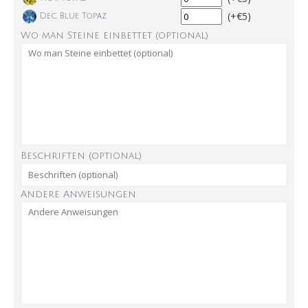
(+€5)
Dec. Blue Topaz
Wo man Steine einbettet (optional)
Beschriften (optional)
Andere Anweisungen