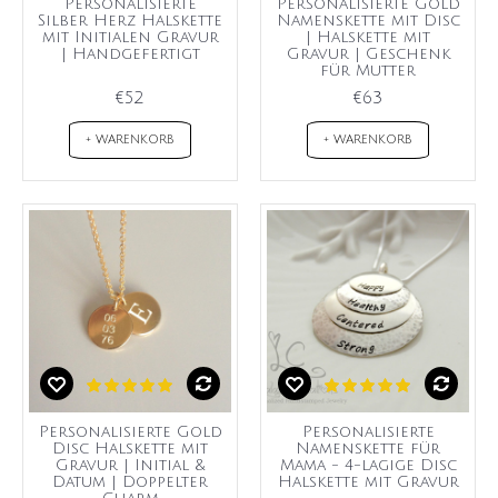
Personalisierte
Personalisierte Gold
Silber Herz Halskette
Namenskette mit Disc
mit Initialen Gravur
| Halskette mit
| Handgefertigt
Gravur | Geschenk
für Mutter
€52
€63
+ WARENKORB
+ WARENKORB
Personalisierte Gold
Personalisierte
Disc Halskette mit
Namenskette für
Gravur | Initial &
Mama - 4-lagige Disc
Datum | Doppelter
Halskette mit Gravur