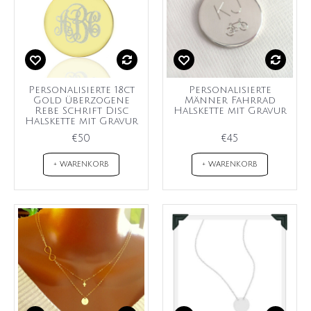
Personalisierte 18ct
Personalisierte
Gold überzogene
Männer Fahrrad
Rebe Schrift Disc
Halskette mit Gravur
Halskette mit Gravur
€50
€45
+ WARENKORB
+ WARENKORB