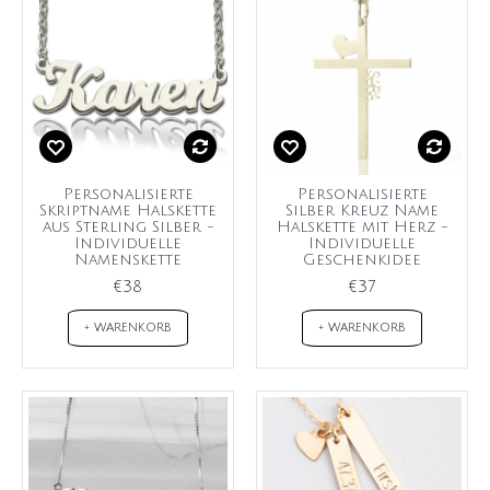
Personalisierte
Personalisierte
Skriptname Halskette
Silber Kreuz Name
aus Sterling Silber -
Halskette mit Herz -
Individuelle
Individuelle
Namenskette
Geschenkidee
€38
€37
+ WARENKORB
+ WARENKORB