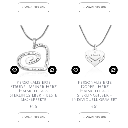
+ WARENKORB
+ WARENKORB
Personalisierte
Personalisierte
Strudel meiner Herz
Doppel Herz
Halskette aus
Halskette aus
Sterlingsilber - Beste
Sterlingsilber -
SEO-Effekte
Individuell graviert
€56
€61
+ WARENKORB
+ WARENKORB