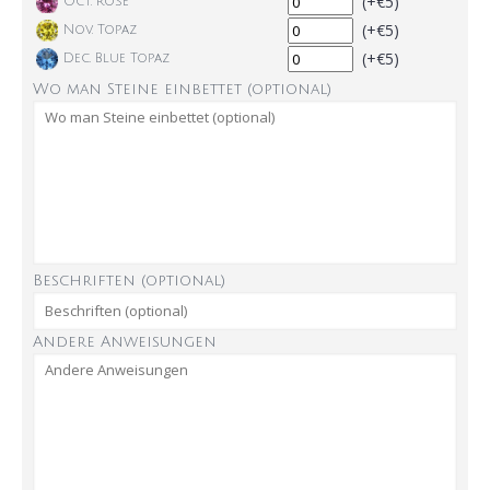
(+€5)
Oct. Rose
(+€5)
Nov. Topaz
(+€5)
Dec. Blue Topaz
Wo man Steine einbettet (optional)
Beschriften (optional)
Andere Anweisungen