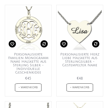
Personalisierte
Personalisierte Herz
Familien Monogramm
Liebe Halskette aus
Name Halskette aus
Sterlingsilber -
Sterling Silber -
Gestempelter Name
Individuelle
Geschenkidee
€45
€48
+ WARENKORB
+ WARENKORB