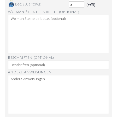
(+€5)
Dec. Blue Topaz
Wo man Steine einbettet (optional)
Beschriften (optional)
Andere Anweisungen