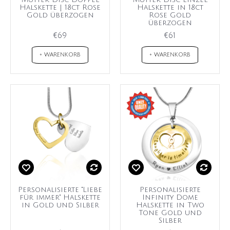
Halskette | 18ct Rose
Halskette in 18ct
Gold überzogen
Rose Gold
überzogen
€69
€61
+ WARENKORB
+ WARENKORB
Personalisierte "Liebe
Personalisierte
für immer" Halskette
Infinity Dome
in Gold und Silber
Halskette in Two
Tone Gold und
Silber