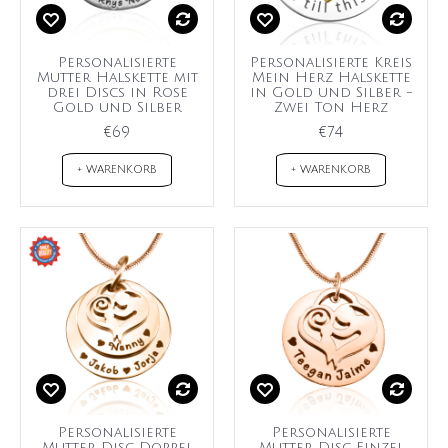
Personalisierte
Personalisierte Kreis
Mutter Halskette mit
Mein Herz Halskette
drei Discs in Rose
in Gold und Silber -
Gold und Silber
Zwei Ton Herz
€69
€74
+ WARENKORB
+ WARENKORB
Personalisierte
Personalisierte
Mutter Disc Doppel
Mutter Disc Einzel