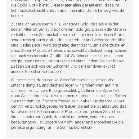
Weißgold-Optik bietet. Diese Materialien garantieren, dass Ihr
Schmuckstück nicht anläuft und Ihnen über Jahre hinweg Freude
bereitet.
Zusätzlich verwenden wir 18-karätiges Gold, das als eine der
besten Alternativen zu traditionellem Gold gilt. Dieses edle Material
verleiht unseren Schmuckstücken nicht nur einen luxuriösen Glanz,
sondern sorgt auch dafür, dass sie robust und widerstandsfähig
sind. Jedes Detail wird sorgfältig durchdacht, um sicherzustellen,
dass Sie ein Produkt erhalten, das sowohl ästhetisch ansprechend
als auch von höchster Qualität ist. Sie können mehr über unseren
sorgfältigen Herstellungsprozess erfahren, indem Sie hier klicken.
Lassen Sie sich von der Schönheit und der Handwerkskunst
unserer Kollektion verzaubern!
Wir verstehen, dass der Kauf von Schmuck eine persönliche
Entscheidung ist, und deshalb legen wir großen Wert auf Ihre
Zufriedenheit. Unsere Rückgabepolitik gibt Ihnen die Sicherheit,
dass Sie mit Ihrem Kauf vollkommen zufrieden sein können. Sollten
Sie nach dem Kauf nicht zufrieden sein, haben Sie die Möglichkeit,
den Artikel zurückzugeben. Vertrauen Sie auf die Qualität und das
handwerkliche Können unserer Produkte und gönnen Sie sich oder
Ihren Liebsten ein Stück, das nicht nur schön, sondern auch
bedeutungsvoll ist. Zögern Sie nicht länger und entdecken Sie die
perfekte Ergänzung für Ihre Schmuckkollektion!