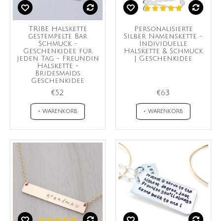
TRIBE Halskette
Personalisierte
gestempelte Bar
Silber Namenskette -
Schmuck -
Individuelle
Geschenkidee für
Halskette & Schmuck
jeden Tag - Freundin
| Geschenkidee
Halskette -
Bridesmaids
Geschenkidee
€52
€63
+ WARENKORB
+ WARENKORB