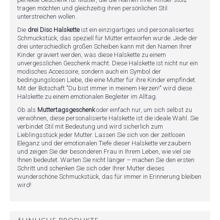
tragen möchten und gleichzeitig ihren persönlichen Stil
unterstreichen wollen.
Die
drei Disc Halskette
ist ein einzigartiges und personalisiertes
Schmuckstück, das speziell für Mütter entworfen wurde. Jede der
drei unterschiedlich großen Scheiben kann mit den Namen Ihrer
Kinder graviert werden, was diese Halskette zu einem
unvergesslichen Geschenk macht. Diese Halskette ist nicht nur ein
modisches Accessoire, sondern auch ein Symbol der
bedingungslosen Liebe, die eine Mutter für ihre Kinder empfindet.
Mit der Botschaft "Du bist immer in meinem Herzen!" wird diese
Halskette zu einem emotionalen Begleiter im Alltag.
Ob als
Muttertagsgeschenk
oder einfach nur, um sich selbst zu
verwöhnen, diese personalisierte Halskette ist die ideale Wahl. Sie
verbindet Stil mit Bedeutung und wird sicherlich zum
Lieblingsstück jeder Mutter. Lassen Sie sich von der zeitlosen
Eleganz und der emotionalen Tiefe dieser Halskette verzaubern
und zeigen Sie der besonderen Frau in Ihrem Leben, wie viel sie
Ihnen bedeutet. Warten Sie nicht länger – machen Sie den ersten
Schritt und schenken Sie sich oder Ihrer Mutter dieses
wunderschöne Schmuckstück, das für immer in Erinnerung bleiben
wird!