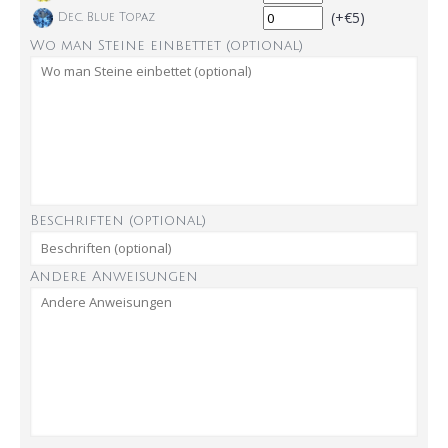
(+€5)
Dec. Blue Topaz
Wo man Steine einbettet (optional)
Beschriften (optional)
Andere Anweisungen