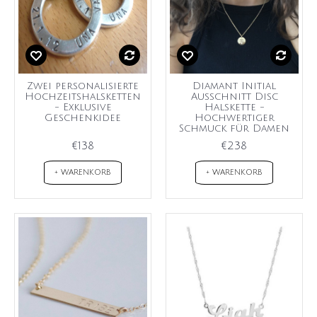
Zwei personalisierte
Diamant Initial
Hochzeitshalsketten
Ausschnitt Disc
- Exklusive
Halskette -
Geschenkidee
Hochwertiger
Schmuck für Damen
€138
€238
+ WARENKORB
+ WARENKORB