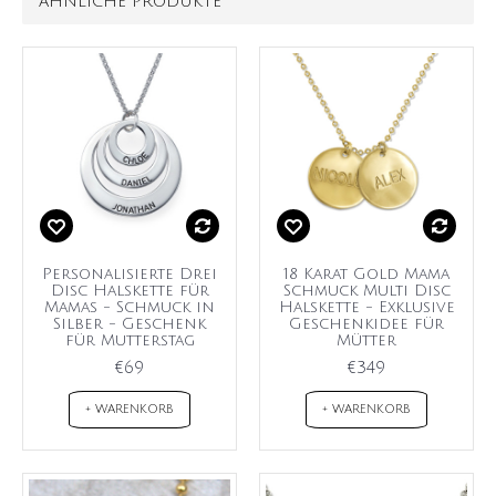
ÄHNLICHE PRODUKTE
Personalisierte Drei
18 Karat Gold Mama
Disc Halskette für
Schmuck Multi Disc
Mamas - Schmuck in
Halskette - Exklusive
Silber - Geschenk
Geschenkidee für
für Mutterstag
Mütter
€69
€349
+ WARENKORB
+ WARENKORB