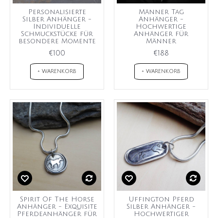
Personalisierte
Männer Tag
Silber Anhänger -
Anhänger -
Individuelle
Hochwertige
Schmuckstücke für
Anhänger für
besondere Momente
Männer
€100
€188
+ WARENKORB
+ WARENKORB
Spirit Of The Horse
Uffington Pferd
Anhänger - Exquisite
Silber Anhänger -
Pferdeanhänger für
Hochwertiger