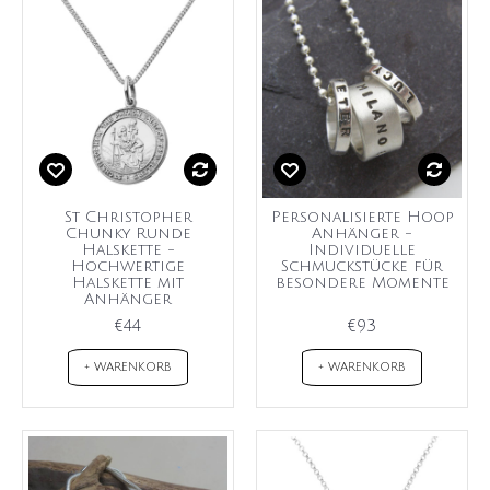
St Christopher
Personalisierte Hoop
Chunky Runde
Anhänger -
Halskette -
Individuelle
Hochwertige
Schmuckstücke für
Halskette mit
besondere Momente
Anhänger
€44
€93
+ WARENKORB
+ WARENKORB