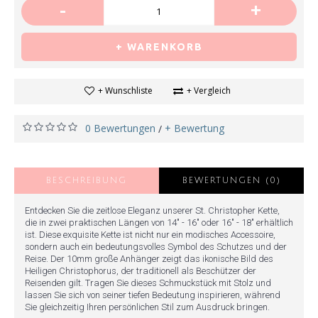
-
+
+ WARENKORB
+ Wunschliste
+ Vergleich
0 Bewertungen
+ Bewertung
/
BESCHREIBUNG
BEWERTUNGEN (0)
Entdecken Sie die zeitlose Eleganz unserer St. Christopher Kette,
die in zwei praktischen Längen von 14" - 16" oder 16" - 18" erhältlich
ist. Diese exquisite Kette ist nicht nur ein modisches Accessoire,
sondern auch ein bedeutungsvolles Symbol des Schutzes und der
Reise. Der 10mm große Anhänger zeigt das ikonische Bild des
Heiligen Christophorus, der traditionell als Beschützer der
Reisenden gilt. Tragen Sie dieses Schmuckstück mit Stolz und
lassen Sie sich von seiner tiefen Bedeutung inspirieren, während
Sie gleichzeitig Ihren persönlichen Stil zum Ausdruck bringen.