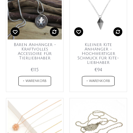
Bären Anhänger -
Kleiner Kite
Kraftvolles
Anhänger -
Accessoire für
Hochwertiger
Tierliebhaber
Schmuck für Kite-
Liebhaber
€115
€94
+ WARENKORB
+ WARENKORB