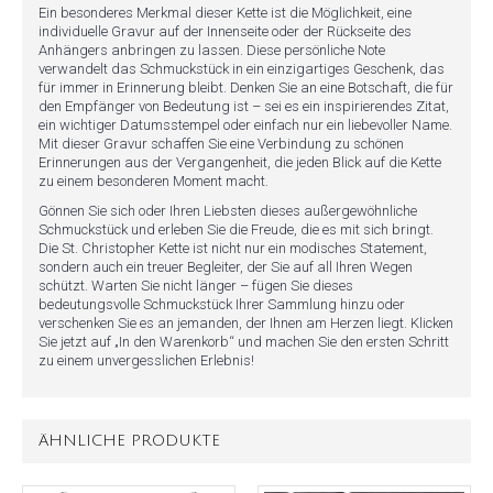
Ein besonderes Merkmal dieser Kette ist die Möglichkeit, eine
individuelle Gravur auf der Innenseite oder der Rückseite des
Anhängers anbringen zu lassen. Diese persönliche Note
verwandelt das Schmuckstück in ein einzigartiges Geschenk, das
für immer in Erinnerung bleibt. Denken Sie an eine Botschaft, die für
den Empfänger von Bedeutung ist – sei es ein inspirierendes Zitat,
ein wichtiger Datumsstempel oder einfach nur ein liebevoller Name.
Mit dieser Gravur schaffen Sie eine Verbindung zu schönen
Erinnerungen aus der Vergangenheit, die jeden Blick auf die Kette
zu einem besonderen Moment macht.
Gönnen Sie sich oder Ihren Liebsten dieses außergewöhnliche
Schmuckstück und erleben Sie die Freude, die es mit sich bringt.
Die St. Christopher Kette ist nicht nur ein modisches Statement,
sondern auch ein treuer Begleiter, der Sie auf all Ihren Wegen
schützt. Warten Sie nicht länger – fügen Sie dieses
bedeutungsvolle Schmuckstück Ihrer Sammlung hinzu oder
verschenken Sie es an jemanden, der Ihnen am Herzen liegt. Klicken
Sie jetzt auf „In den Warenkorb“ und machen Sie den ersten Schritt
zu einem unvergesslichen Erlebnis!
ÄHNLICHE PRODUKTE