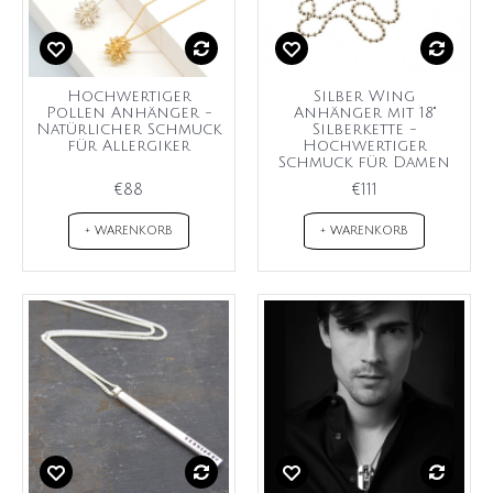
Hochwertiger
Silber Wing
Pollen Anhänger -
Anhänger mit 18"
Natürlicher Schmuck
Silberkette -
für Allergiker
Hochwertiger
Schmuck für Damen
€88
€111
+ WARENKORB
+ WARENKORB